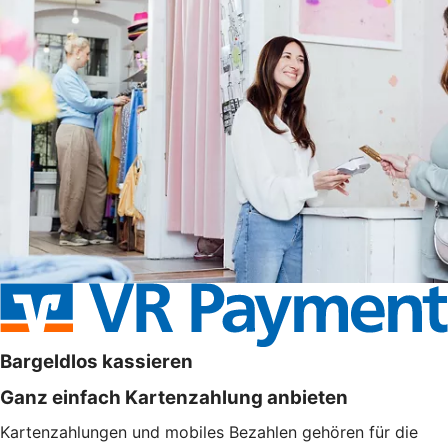
Bargeldlos kassieren
Ganz einfach Kartenzahlung anbieten
Kartenzahlungen und mobiles Bezahlen gehören für die