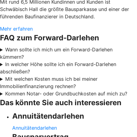
Mit rund 6,5 Millionen Kundinnen und Kunden ist
Schwäbisch Hall die größte Bausparkasse und einer der
führenden Baufinanzierer in Deutschland.
Mehr erfahren
FAQ zum Forward-Darlehen
Wann sollte ich mich um ein Forward-Darlehen
kümmern?
In welcher Höhe sollte ich ein Forward-Darlehen
abschließen?
Mit welchen Kosten muss ich bei meiner
Immobilienfinanzierung rechnen?
Kommen Notar- oder Grundbuchkosten auf mich zu?
Das könnte Sie auch interessieren
Annuitätendarlehen
Annuitätendarlehen
Bausparvertrag