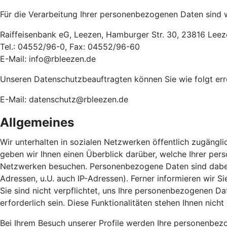
Für die Verarbeitung Ihrer personenbezogenen Daten sind w
Raiffeisenbank eG, Leezen, Hamburger Str. 30, 23816 Leez
Tel.: 04552/96-0, Fax: 04552/96-60
E-Mail: info@rbleezen.de
Unseren Datenschutzbeauftragten können Sie wie folgt err
E-Mail: datenschutz@rbleezen.de
Allgemeines
Wir unterhalten in sozialen Netzwerken öffentlich zugängli
geben wir Ihnen einen Überblick darüber, welche Ihrer pe
Netzwerken besuchen. Personenbezogene Daten sind dabei so
Adressen, u.U. auch IP-Adressen). Ferner informieren wir 
Sie sind nicht verpflichtet, uns Ihre personenbezogenen Dat
erforderlich sein. Diese Funktionalitäten stehen Ihnen nic
Bei Ihrem Besuch unserer Profile werden Ihre personenbezo