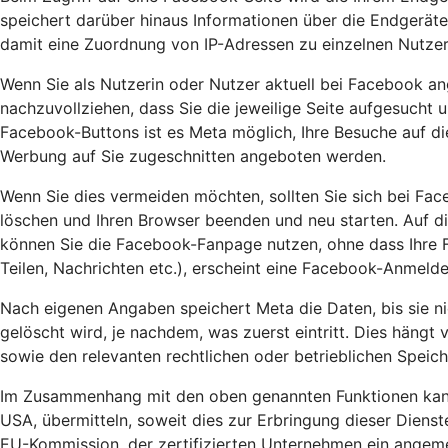
speichert darüber hinaus Informationen über die Endgeräte
damit eine Zuordnung von IP-Adressen zu einzelnen Nutzer
Wenn Sie als Nutzerin oder Nutzer aktuell bei Facebook an
nachzuvollziehen, dass Sie die jeweilige Seite aufgesucht 
Facebook-Buttons ist es Meta möglich, Ihre Besuche auf d
Werbung auf Sie zugeschnitten angeboten werden.
Wenn Sie dies vermeiden möchten, sollten Sie sich bei Fa
löschen und Ihren Browser beenden und neu starten. Auf di
können Sie die Facebook-Fanpage nutzen, ohne dass Ihre Fa
Teilen, Nachrichten etc.), erscheint eine Facebook-Anmel
Nach eigenen Angaben speichert Meta die Daten, bis sie ni
gelöscht wird, je nachdem, was zuerst eintritt. Dies hängt
sowie den relevanten rechtlichen oder betrieblichen Speic
Im Zusammenhang mit den oben genannten Funktionen kann 
USA, übermitteln, soweit dies zur Erbringung dieser Dien
EU-Kommission, der zertifizierten Unternehmen ein angeme