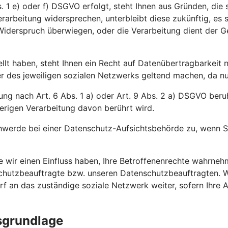
 1 e) oder f) DSGVO erfolgt, steht Ihnen aus Gründen, die s
rarbeitung widersprechen, unterbleibt diese zukünftig, es
m Widerspruch überwiegen, oder die Verarbeitung dient der
ellt haben, steht Ihnen ein Recht auf Datenübertragbarkeit
des jeweiligen sozialen Netzwerks geltend machen, da nur d
ng nach Art. 6 Abs. 1 a) oder Art. 9 Abs. 2 a) DSGVO beruht
erigen Verarbeitung davon berührt wird.
werde bei einer Datenschutz-Aufsichtsbehörde zu, wenn Si
ie wir einen Einfluss haben, Ihre Betroffenenrechte wahrn
nschutzbeauftragte bzw. unseren Datenschutzbeauftragten. 
arf an das zuständige soziale Netzwerk weiter, sofern Ihre
sgrundlage