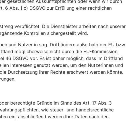
der gesetzlichen Auskunftspflichten oder wenn wir durch
t. 6 Abs. 1 c) DSGVO zur Erfüllung einer rechtlichen
treng verpflichtet. Die Dienstleister arbeiten nach unserer
änzende Kontrollen sichergestellt wird.
nen und Nutzer in sog. Drittländern außerhalb der EU bzw.
ittland möglicherweise nicht durch die EU-Kommission
el 46 DSGVO vor. Es ist daher möglich, dass im Drittland
ellen Interessen genutzt werden, um den Nutzerinnen und
 die Durchsetzung ihrer Rechte erschwert werden könnte.
rungen.
der berechtigte Gründe im Sinne des Art. 17 Abs. 3
ahrungspflichten, wie steuer- und handelsrechtliche
aten ein; anschließend werden Ihre Daten nach den