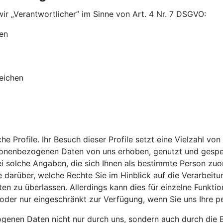
ir „Verantwortlicher” im Sinne von Art. 4 Nr. 7 DSGVO:
en
eichen
che Profile. Ihr Besuch dieser Profile setzt eine Vielzahl
rsonenbezogenen Daten von uns erhoben, genutzt und gespei
lche Angaben, die sich Ihnen als bestimmte Person zuordne
Sie darüber, welche Rechte Sie im Hinblick auf die Verarbe
en zu überlassen. Allerdings kann dies für einzelne Funktio
ht oder nur eingeschränkt zur Verfügung, wenn Sie uns Ihre
genen Daten nicht nur durch uns, sondern auch durch die B