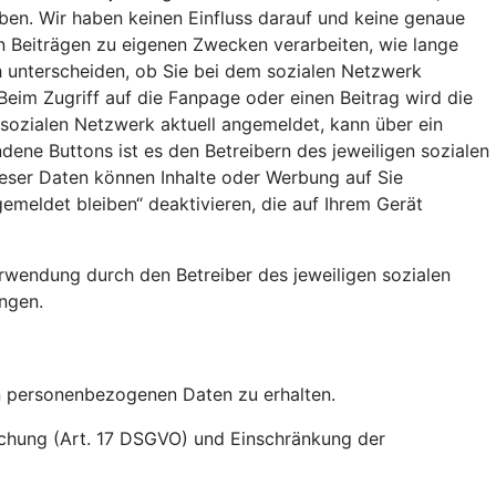
aben. Wir haben keinen Einfluss darauf und keine genaue
en Beiträgen zu eigenen Zwecken verarbeiten, wie lange
 unterscheiden, ob Sie bei dem sozialen Netzwerk
Beim Zugriff auf die Fanpage oder einen Beitrag wird die
 sozialen Netzwerk aktuell angemeldet, kann über ein
ene Buttons ist es den Betreibern des jeweiligen sozialen
ieser Daten können Inhalte oder Werbung auf Sie
meldet bleiben“ deaktivieren, die auf Ihrem Gerät
rwendung durch den Betreiber des jeweiligen sozialen
ngen.
en personenbezogenen Daten zu erhalten.
öschung (Art. 17 DSGVO) und Einschränkung der