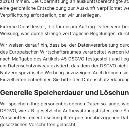
zuzustimmen. Die Übermittlung an auskunftsberechtigte sta
eine gerichtliche Entscheidung zur Auskunft verpflichtet we
Verpflichtung erforderlich, der wir unterliegen.
Externe Dienstleister, die für uns im Auftrag Daten verarbe
Weisung, was durch strenge vertragliche Regelungen, durc
Wir weisen darauf hin, dass bei der Datenverarbeitung dur
des Europäischen Wirtschaftsraumes verarbeitet werden kö
nach Maßgabe des Artikels 45 DSGVO festgestellt und liege
ein Datenschutzniveau existiert, das dem der DSGVO nicht
Nutzern spezifische Werbung anzuzeigen. Auch können sich 
Einzelheiten entnehmen Sie bitte den Datenschutzerklärun
Generelle Speicherdauer und Löschu
Wir speichern Ihre personenbezogenen Daten so lange, wie
DSGVO, wie z.B. gesetzliche Aufbewahrungsfristen, eine Sp
Vorschriften, einer Löschung Ihrer personenbezogenen Dat
gesetzlichen Vorschriften gelöscht.