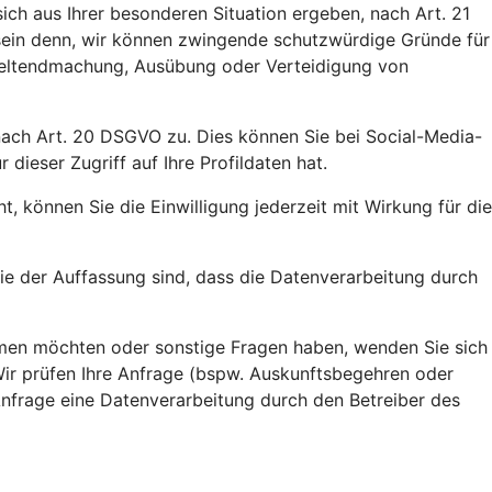
ich aus Ihrer besonderen Situation ergeben, nach Art. 21
 sein denn, wir können zwingende schutzwürdige Gründe für
 Geltendmachung, Ausübung oder Verteidigung von
 nach Art. 20 DSGVO zu. Dies können Sie bei Social-Media-
ieser Zugriff auf Ihre Profildaten hat.
, können Sie die Einwilligung jederzeit mit Wirkung für die
e der Auffassung sind, dass die Datenverarbeitung durch
ehmen möchten oder sonstige Fragen haben, wenden Sie sich
Wir prüfen Ihre Anfrage (bspw. Auskunftsbegehren oder
 Anfrage eine Datenverarbeitung durch den Betreiber des