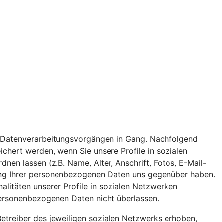
 von Datenverarbeitungsvorgängen in Gang. Nachfolgend
chert werden, wenn Sie unsere Profile in sozialen
n lassen (z.B. Name, Alter, Anschrift, Fotos, E-Mail-
itung Ihrer personenbezogenen Daten uns gegenüber haben.
nalitäten unserer Profile in sozialen Netzwerken
 personenbezogenen Daten nicht überlassen.
etreiber des jeweiligen sozialen Netzwerks erhoben,