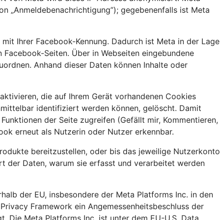
ion „Anmeldebenachrichtigung”); gegebenenfalls ist Meta
e mit Ihrer Facebook-Kennung. Dadurch ist Meta in der Lage
eren Facebook-Seiten. Über in Webseiten eingebundene
zuordnen. Anhand dieser Daten können Inhalte oder
aktivieren, die auf Ihrem Gerät vorhandenen Cookies
ittelbar identifiziert werden können, gelöscht. Damit
unktionen der Seite zugreifen (Gefällt mir, Kommentieren,
ook erneut als Nutzerin oder Nutzer erkennbar.
dukte bereitzustellen, oder bis das jeweilige Nutzerkonto
rt der Daten, warum sie erfasst und verarbeitet werden
alb der EU, insbesondere der Meta Platforms Inc. in den
ta Privacy Framework ein Angemessenheitsbeschluss der
 Die Meta Platforms Inc. ist unter dem EU-U.S. Data