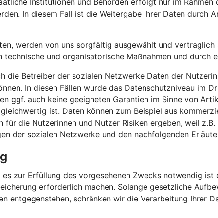
atliche Institutionen und Behörden erfolgt nur im Rahmen 
rden. In diesem Fall ist die Weitergabe Ihrer Daten durch Ar
iten, werden von uns sorgfältig ausgewählt und vertraglich s
h technische und organisatorische Maßnahmen und durch erg
ch die Betreiber der sozialen Netzwerke Daten der Nutzerin
nnen. In diesen Fällen wurde das Datenschutzniveau im Dr
n ggf. auch keine geeigneten Garantien im Sinne von Artik
 gleichwertig ist. Daten können zum Beispiel aus kommerzi
für die Nutzerinnen und Nutzer Risiken ergeben, weil z.B.
gen der sozialen Netzwerke und den nachfolgenden Erläute
ng
 es zur Erfüllung des vorgesehenen Zwecks notwendig ist o
eicherung erforderlich machen. Solange gesetzliche Aufbew
en entgegenstehen, schränken wir die Verarbeitung Ihrer D