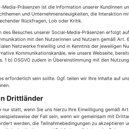
-Media-Präsenzen ist die Information unserer Kundinnen un
achthemen und Unternehmensneuigkeiten, die Interaktion m
echender Rückfragen, Lob oder Kritik.
h des Besuches unserer Social-Media-Präsenzen erfolgt auf
ommunikation mit den Nutzerinnen und Nutzern gemäß Art.
ozialen Netzwerke freiwillig und in Kenntnis der jeweilige
ernative Kommunikationskanäle, wie unsere Webseite, bereit
Abs. 1 b) DSGVO zudem in Übereinstimmung mit den Nutzun
es erforderlich sein sollte. Ggf. teilen wir Ihre Inhalte auf 
hnen.
n Drittländer
 nur statt, wenn Sie uns hierzu Ihre Einwilligung gemäß Art.
 beispielsweise der Fall sein, wenn wir gemeinsam mit Drit
efordert werden, die Teilnahmebedingungen zu akzeptieren