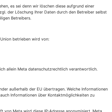
ehen, es sei denn wir löschen diese aufgrund einer
gl. der Löschung Ihrer Daten durch den Betreiber selbst
igen Betreibers.
n Union betrieben wird von:
h allein Meta datenschutzrechtlich verantwortlich.
nder außerhalb der EU übertragen. Welche Informationen
e auch Informationen über Kontaktmöglichkeiten zu
nft von Meta wird diese IP-Adresse anonymisiert. Meta