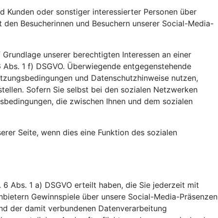
d Kunden oder sonstiger interessierter Personen über
it den Besucherinnen und Besuchern unserer Social-Media-
 Grundlage unserer berechtigten Interessen an einer
 6 Abs. 1 f) DSGVO. Überwiegende entgegenstehende
n Nutzungsbedingungen und Datenschutzhinweise nutzen,
stellen. Sofern Sie selbst bei den sozialen Netzwerken
gsbedingungen, die zwischen Ihnen und dem sozialen
unserer Seite, wenn dies eine Funktion des sozialen
 6 Abs. 1 a) DSGVO erteilt haben, die Sie jederzeit mit
tanbietern Gewinnspiele über unsere Social-Media-Präsenzen
 und der damit verbundenen Datenverarbeitung