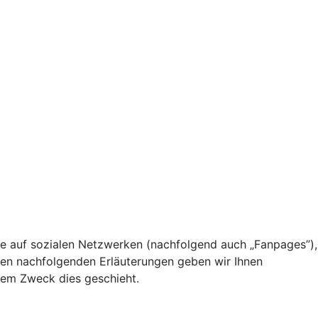
file auf sozialen Netzwerken (nachfolgend auch „Fanpages”),
den nachfolgenden Erläuterungen geben wir Ihnen
hem Zweck dies geschieht.