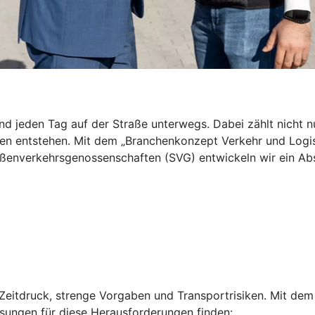
nd jeden Tag auf der Straße unterwegs. Dabei zählt nicht nu
ten entstehen. Mit dem „Branchenkonzept Verkehr und Logis
nverkehrsgenossenschaften (SVG) entwickeln wir ein Absic
Zeitdruck, strenge Vorgaben und Transportrisiken. Mit dem
ösungen für diese Herausforderungen finden: