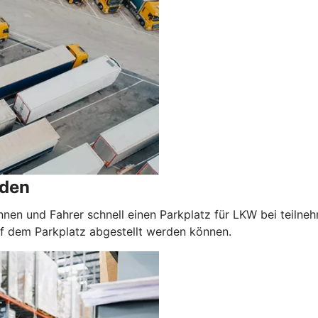
nden
nnen und Fahrer schnell einen Parkplatz für LKW bei teilne
auf dem Parkplatz abgestellt werden können.