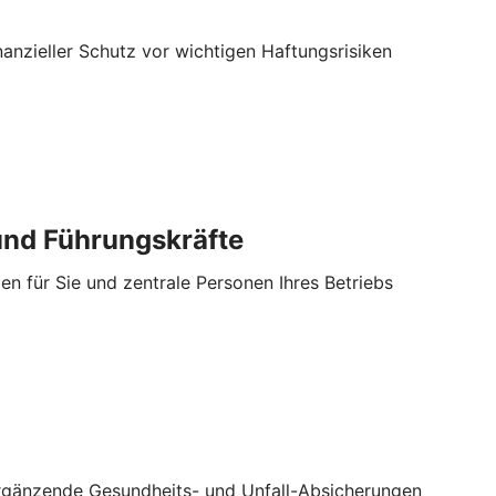
anzieller Schutz vor wichtigen Haftungsrisiken
nd Führungskräfte
en für Sie und zentrale Personen Ihres Betriebs
ergänzende Gesundheits- und Unfall-Absicherungen