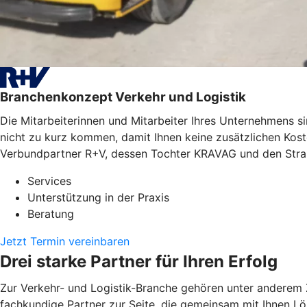
Branchenkonzept Verkehr und Logistik
Die Mitarbeiterinnen und Mitarbeiter Ihres Unternehmens si
nicht zu kurz kommen, damit Ihnen keine zusätzlichen Kos
Verbundpartner R+V, dessen Tochter KRAVAG und den Straße
Services
Unterstützung in der Praxis
Beratung
Jetzt Termin vereinbaren
Drei starke Partner für Ihren Erfolg
Zur Verkehr- und Logistik-Branche gehören unter anderem 
fachkundige Partner zur Seite, die gemeinsam mit Ihnen L