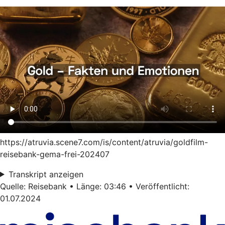
https://atruvia.scene7.com/is/content/atruvia/goldfilm-
reisebank-gema-frei-202407
Transkript anzeigen
Quelle: Reisebank • Länge: 03:46 • Veröffentlicht:
01.07.2024