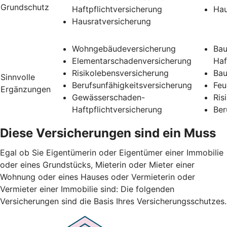
Grundschutz
Haftpflichtversicherung
Hau
Hausratversicherung
Wohngebäudeversicherung
Bau
Elementarschadenversicherung
Haf
Risikolebensversicherung
Bau
Sinnvolle
Berufsunfähigkeitsversicherung
Feu
Ergänzungen
Gewässerschaden-
Ris
Haftpflichtversicherung
Ber
Diese Versicherungen sind ein Muss
Egal ob Sie Eigentümerin oder Eigentümer einer Immobilie
oder eines Grundstücks, Mieterin oder Mieter einer
Wohnung oder eines Hauses oder Vermieterin oder
Vermieter einer Immobilie sind: Die folgenden
Versicherungen sind die Basis Ihres Versicherungsschutzes.