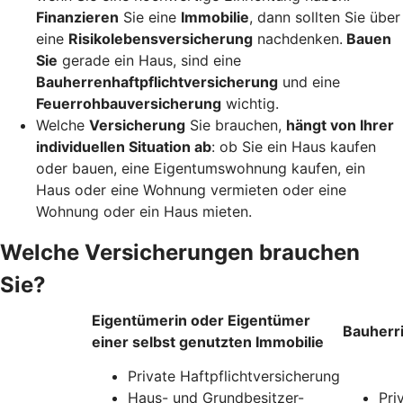
Finanzieren
Sie eine
Immobilie
, dann sollten Sie über
eine
Risikolebensversicherung
nachdenken.
Bauen
Sie
gerade ein Haus, sind eine
Bauherrenhaftpflichtversicherung
und eine
Feuerrohbauversicherung
wichtig.
Welche
Versicherung
Sie brauchen,
hängt von Ihrer
individuellen Situation ab
: ob Sie ein Haus kaufen
oder bauen, eine Eigentumswohnung kaufen, ein
Haus oder eine Wohnung vermieten oder eine
Wohnung oder ein Haus mieten.
Welche Versicherungen brauchen
Sie?
Eigentümerin oder Eigentümer
Bauherr
einer selbst genutzten Immobilie
Private Haftpflichtversicherung
Haus- und Grundbesitzer-
Pri